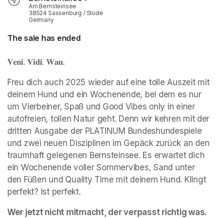
Am Bernsteinsee
38524 Sassenburg / Stüde
Germany
The sale has ended
𝐕𝐞𝐧𝐢. 𝐕𝐢𝐝𝐢. 𝐖𝐚𝐮.
Freu dich auch 2025 wieder auf eine tolle Auszeit mit 
deinem Hund und ein Wochenende, bei dem es nur 
um Vierbeiner, Spaß und Good Vibes only in einer 
autofreien, tollen Natur geht. Denn wir kehren mit der 
dritten Ausgabe der PLATINUM Bundeshundespiele 
und zwei neuen Disziplinen im Gepäck zurück an den 
traumhaft gelegenen Bernsteinsee. Es erwartet dich 
ein Wochenende voller Sommervibes, Sand unter 
den Füßen und Quality Time mit deinem Hund. Klingt 
perfekt? Ist perfekt. 
Wer jetzt nicht mitmacht, der verpasst richtig was. 