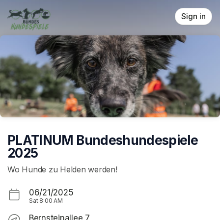
Skip header
Sign in
PLATINUM Bundeshundespiele
2025
Wo Hunde zu Helden werden!
06/21/2025
Sat
8:00 AM
Bernsteinallee 7