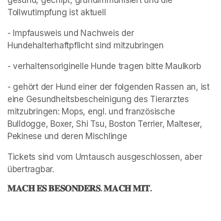
gesund, gechipt, grundimmunisiert und die 
Tollwutimpfung ist aktuell
- Impfausweis und Nachweis der 
Hundehalterhaftpflicht sind mitzubringen
- verhaltensoriginelle Hunde tragen bitte Maulkorb
- gehört der Hund einer der folgenden Rassen an, ist 
eine Gesundheitsbescheinigung des Tierarztes 
mitzubringen: Mops, engl. und französische 
Bulldogge, Boxer, Shi Tsu, Boston Terrier, Malteser, 
Pekinese und deren Mischlinge
Tickets sind vom Umtausch ausgeschlossen, aber 
übertragbar. 
𝐌𝐀𝐂𝐇 𝐄𝐒 𝐁𝐄𝐒𝐎𝐍𝐃𝐄𝐑𝐒. 𝐌𝐀𝐂𝐇 𝐌𝐈𝐓.