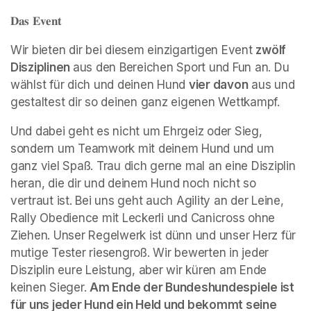
𝐃𝐚𝐬 𝐄𝐯𝐞𝐧𝐭
Wir bieten dir bei diesem einzigartigen Event 
zwölf 
Disziplinen 
aus den Bereichen Sport und Fun an. Du 
wählst für dich und deinen Hund 
vier davon
 aus und 
gestaltest dir so deinen ganz eigenen Wettkampf.
Und dabei geht es nicht um Ehrgeiz oder Sieg, 
sondern um Teamwork mit deinem Hund und um 
ganz viel Spaß. Trau dich gerne mal an eine Disziplin 
heran, die dir und deinem Hund noch nicht so 
vertraut ist. Bei uns geht auch Agility an der Leine, 
Rally Obedience mit Leckerli und Canicross ohne 
Ziehen. Unser Regelwerk ist dünn und unser Herz für 
mutige Tester riesengroß. Wir bewerten in jeder 
Disziplin eure Leistung, aber wir küren am Ende 
keinen Sieger. 
Am Ende der Bundeshundespiele ist 
für uns jeder Hund ein Held und bekommt seine 