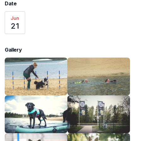
Date
Jun
21
Gallery