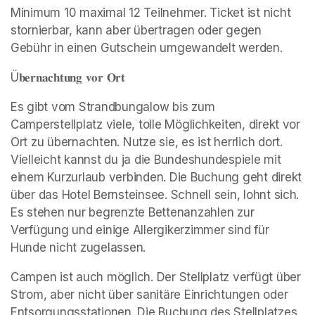
Minimum 10 maximal 12 Teilnehmer. Ticket ist nicht 
stornierbar, kann aber übertragen oder gegen 
Gebühr in einen Gutschein umgewandelt werden. 
Ü𝐛𝐞𝐫𝐧𝐚𝐜𝐡𝐭𝐮𝐧𝐠 𝐯𝐨𝐫 𝐎𝐫𝐭
Es gibt vom Strandbungalow bis zum 
Camperstellplatz viele, tolle Möglichkeiten, direkt vor 
Ort zu übernachten. Nutze sie, es ist herrlich dort. 
Vielleicht kannst du ja die Bundeshundespiele mit 
einem Kurzurlaub verbinden. Die Buchung geht direkt 
über das Hotel Bernsteinsee. Schnell sein, lohnt sich. 
Es stehen nur begrenzte Bettenanzahlen zur 
Verfügung und einige Allergikerzimmer sind für 
Hunde nicht zugelassen.
Campen ist auch möglich. Der Stellplatz verfügt über 
Strom, aber nicht über sanitäre Einrichtungen oder 
Entsorgungsstationen. Die Buchung des Stellplatzes 