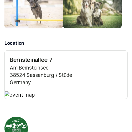
Location
Bernsteinallee 7
Am Bernsteinsee
38524 Sassenburg / Stüde
Germany
(opens in a new tab)
(opens in a new tab)